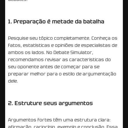
1. Preparação é metade da batalha
Pesquise seu tópico completamente. Conheça os
fatos, estatísticas e opiniões de especialistas de
ambos os lados. No Debate Simulator,
recomendamos revisar as características do
seu oponente antes de começar para se
preparar melhor para o estilo de argumentação
dele.
2. Estruture seus argumentos
Argumentos fortes têm uma estrutura clara:
afirmação, raciocínio, exemplo e conclusão. Essa