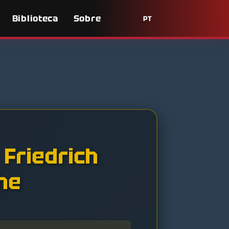
Biblioteca
Sobre
PT
Friedrich
he