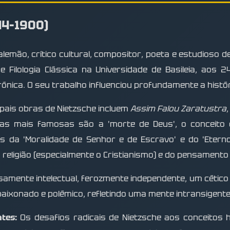
44–1900)
 alemão, crítico cultural, compositor, poeta e estudioso 
 Filologia Clássica na Universidade de Basileia, aos
nica. O seu trabalho influenciou profundamente a histór
ipais obras de Nietzsche incluem
Assim Falou Zaratustra
eias mais famosas são a 'morte de Deus', o conceito
s da 'Moralidade de Senhor e de Escravo' e do 'Eterno
a religião (especialmente o Cristianismo) e do pensamento f
samente intelectual, ferozmente independente, um cético
 apaixonado e polémico, refletindo uma mente intransigent
tes:
Os desafios radicais de Nietzsche aos conceitos