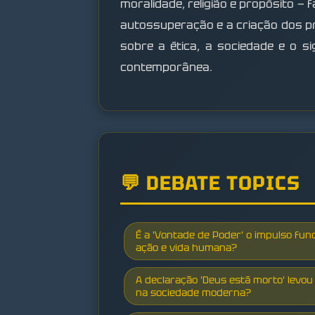
moralidade, religião e propósito —
autossuperação e a criação dos p
sobre a ética, a sociedade e o sig
contemporânea.
💬 DEBATE TOPICS
É a 'Vontade de Poder' o impulso fun
ação e vida humana?
A declaração 'Deus está morto' levou 
na sociedade moderna?