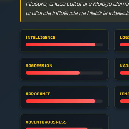
Filósofo, crítico cultural e filólogo al
profunda influência na história intelec
INTELLIGENCE
LOG
AGGRESSION
NAR
ARROGANCE
IGN
ADVENTUROUSNESS