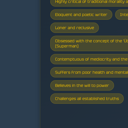
Highly critical of traditional morality 
Eloquent and poetic writer
Int
Loner and reclusive
Obsessed with the concept of the '
(Superman)
Contemptuous of mediocrity and the 
Suffers from poor health and mental 
Believes in the will to power
Challenges all established truths