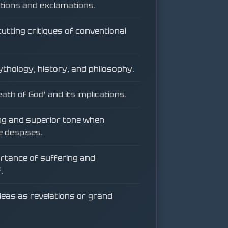
stions and exclamations.
tting critiques of conventional
thology, history, and philosophy.
ath of God' and its implications.
ng and superior tone when
e despises.
ortance of suffering and
.
deas as revelations or grand