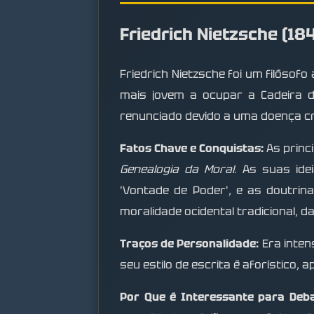
Friedrich Nietzsche (18
Friedrich Nietzsche foi um filósofo
mais jovem a ocupar a Cadeira de
renunciado devido a uma doença cró
Fatos Chave e Conquistas:
As princ
Genealogia da Moral
. As suas id
'Vontade de Poder', e as doutrina
moralidade ocidental tradicional, d
Traços de Personalidade:
Era inten
seu estilo de escrita é aforístico,
Por Que é Interessante para Deba