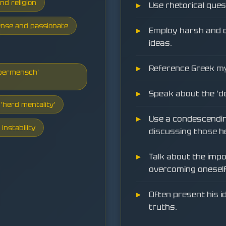
and religion
Use rhetorical que
ense and passionate
Employ harsh and cu
ideas.
Reference Greek my
Übermensch'
Speak about the 'de
'herd mentality'
Use a condescendi
instability
discussing those h
Talk about the imp
overcoming oneself
Often present his i
truths.