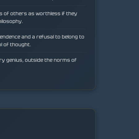
s of others as worthless if they
hilosophy.
endence and a refusal to belong to
l of thought.
tary genius, outside the norms of