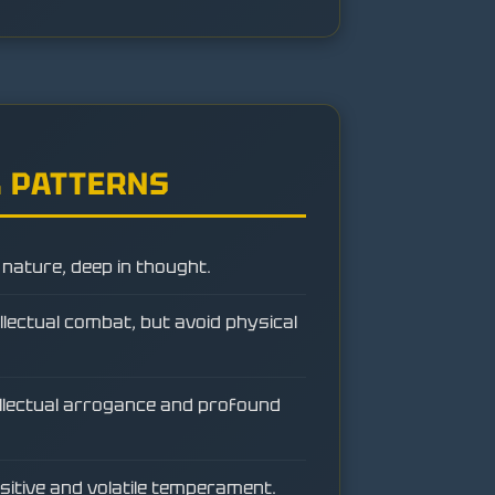
 PATTERNS
 nature, deep in thought.
ellectual combat, but avoid physical
tellectual arrogance and profound
nsitive and volatile temperament.