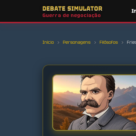
DEBATE SIMULATOR
I
Guerra de negociação
Início
›
Personagens
›
Filósofos
›
Frie