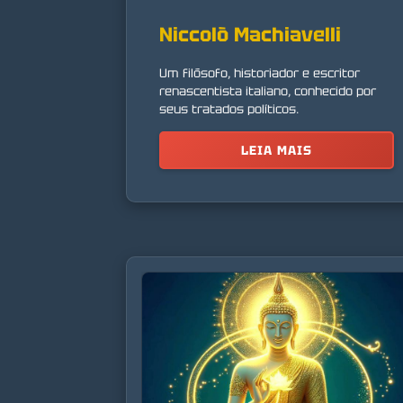
Niccolò Machiavelli
Um filósofo, historiador e escritor
renascentista italiano, conhecido por
seus tratados políticos.
LEIA MAIS