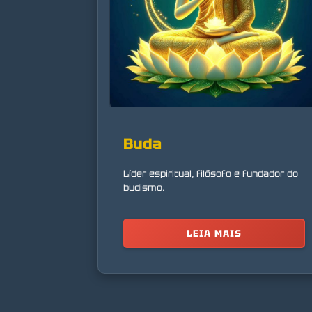
Buda
Líder espiritual, filósofo e fundador do
budismo.
LEIA MAIS