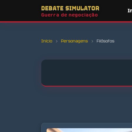
DEBATE SIMULATOR
I
Guerra de negociação
Início
›
Personagens
›
Filósofos