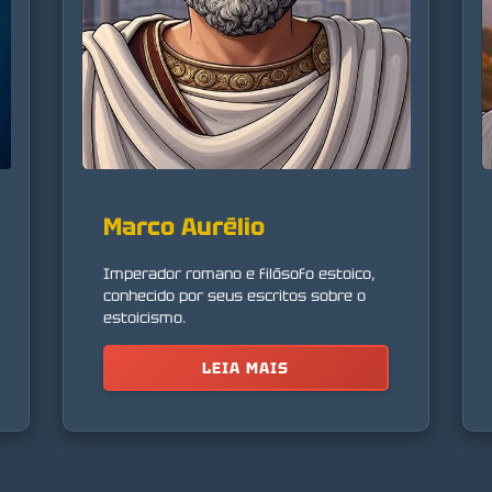
Marco Aurélio
Imperador romano e filósofo estoico,
conhecido por seus escritos sobre o
estoicismo.
LEIA MAIS