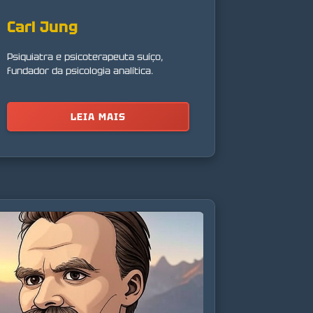
Carl Jung
Psiquiatra e psicoterapeuta suíço,
fundador da psicologia analítica.
LEIA MAIS