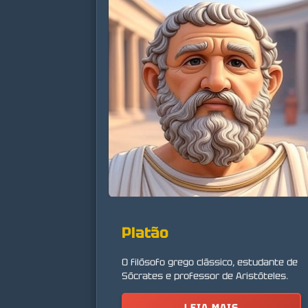
Platão
O filósofo grego clássico, estudante de
Sócrates e professor de Aristóteles.
LEIA MAIS