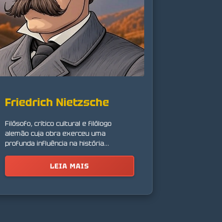
Friedrich Nietzsche
Filósofo, crítico cultural e filólogo
alemão cuja obra exerceu uma
profunda influência na história
intelectual moderna.
LEIA MAIS