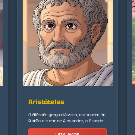
Aristóteles
O filósofo grego clássico, estudante de
Platão e tutor de Alexandre, o Grande.
LEIA MAIS