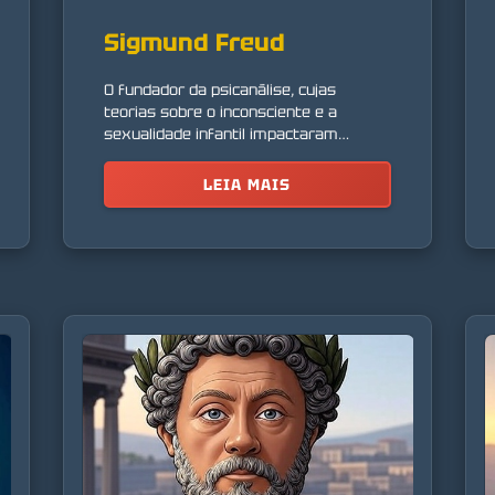
Sigmund Freud
O fundador da psicanálise, cujas
teorias sobre o inconsciente e a
sexualidade infantil impactaram
profundamente o pensamento
moderno.
LEIA MAIS