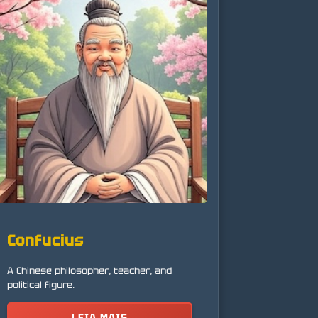
Confucius
A Chinese philosopher, teacher, and
political figure.
LEIA MAIS