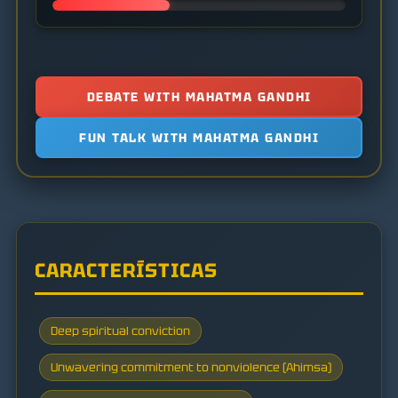
DEBATE WITH MAHATMA GANDHI
FUN TALK WITH MAHATMA GANDHI
CARACTERÍSTICAS
Deep spiritual conviction
Unwavering commitment to nonviolence (Ahimsa)