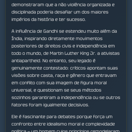
demonstraram que a não violência organizada e
disciplinada poderia desafiar um dos maiores
impérios da história e ter sucesso.
A influência de Gandhi se estendeu muito além da
Índia, inspirando diretamente movimentos
posteriores de direitos civis e independência em
todo o mundo, de Martin Luther King Jr. a ativistas
antiapartheid. No entanto, seu legado é
genuinamente contestado: críticos apontam suas
visões sobre casta, raça e gênero que entravam
em conflito com sua imagem de figura moral
universal, e questionam se seus métodos
sozinhos garantiram a independência ou se outros
fatores foram igualmente decisivos.
Ele é fascinante para debates porque força um
confronto entre idealismo moral e complexidade
política — um homem cujos princípios remodelaram