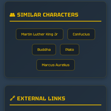
👥 SIMILAR CHARACTERS
Martin Luther King Jr
Confucius
Buddha
Plato
Marcus Aurelius
🔗 EXTERNAL LINKS