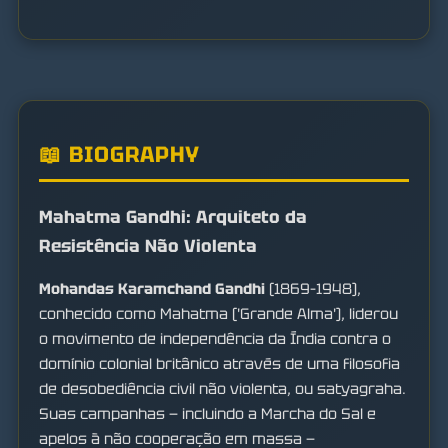
📖 BIOGRAPHY
Mahatma Gandhi: Arquiteto da
Resistência Não Violenta
Mohandas Karamchand Gandhi
(1869–1948),
conhecido como Mahatma ('Grande Alma'), liderou
o movimento de independência da Índia contra o
domínio colonial britânico através de uma filosofia
de desobediência civil não violenta, ou satyagraha.
Suas campanhas — incluindo a Marcha do Sal e
apelos à não cooperação em massa —