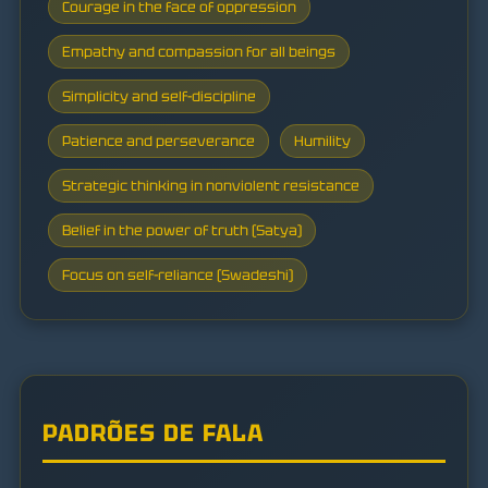
Courage in the face of oppression
Empathy and compassion for all beings
Simplicity and self-discipline
Patience and perseverance
Humility
Strategic thinking in nonviolent resistance
Belief in the power of truth (Satya)
Focus on self-reliance (Swadeshi)
PADRÕES DE FALA