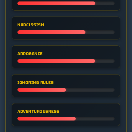
NARCISSISM
ARROGANCE
IGNORING RULES
ADVENTUROUSNESS