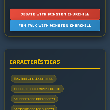
DEBATE WITH WINSTON CHURCHILL
FUN TALK WITH WINSTON CHURCHILL
CARACTERÍSTICAS
Resilient and determined
Eloquent and powerful orator
Stubborn and opinionated
Strategic and far-sighted