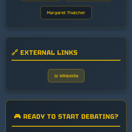
Margaret Thatcher
🔗 EXTERNAL LINKS
📖 Wikipedia
🎮 READY TO START DEBATING?