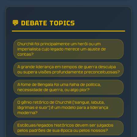
💬 DEBATE TOPICS
Churchill foi principalmente um herói ou um
imperialista cujo legado merece um ajuste de
contas?
A grande liderança em tempos de guerra desculpa
ou supera visões profundamente preconceituosas?
A fome de Bengala foi uma falha de política,
necessidade de guerra, ou algo pior?
O gênio retórico de Churchill ('sangue, labuta,
lágrimas e suor') é um modelo para a liderança
moderna?
Estátuas/legados históricos devem ser julgados
pelos padrões de sua época ou pelos nossos?