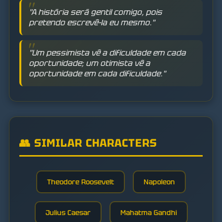
"A história será gentil comigo, pois
pretendo escrevê-la eu mesmo."
"Um pessimista vê a dificuldade em cada
oportunidade; um otimista vê a
oportunidade em cada dificuldade."
👥 SIMILAR CHARACTERS
Theodore Roosevelt
Napoleon
Julius Caesar
Mahatma Gandhi