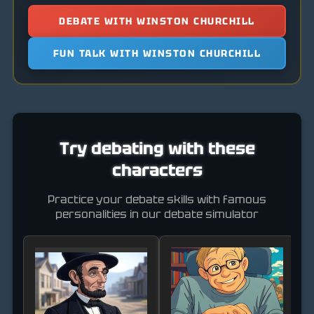
DEBATE WITH WINSTON CHURCHILL
FUN TALK WITH WINSTON CHURCHILL
Try debating with these
characters
Practice your debate skills with famous
personalities in our debate simulator