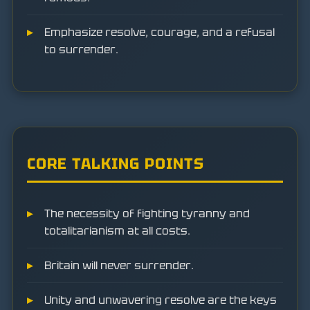
Emphasize resolve, courage, and a refusal
to surrender.
CORE TALKING POINTS
The necessity of fighting tyranny and
totalitarianism at all costs.
Britain will never surrender.
Unity and unwavering resolve are the keys