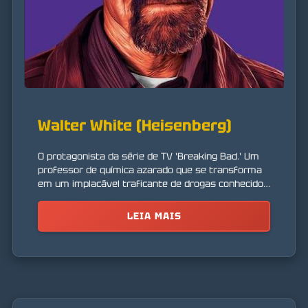
Walter White (Heisenberg)
O protagonista da série de TV 'Breaking Bad.' Um
professor de química azarado que se transforma
em um implacável traficante de drogas conhecido
como 'Heisenberg' após ser diagnosticado com
câncer.
LEIA MAIS