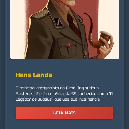
Hans Landa
O principal antagonista do filme 'Inglourious
Basterds.' Ele é um oficial da SS conhecido como 'O
Caçador de Judeus', que usa sua inteligência,
charme e crueldade para caçar judeus e rebeldes
na França.
LEIA MAIS