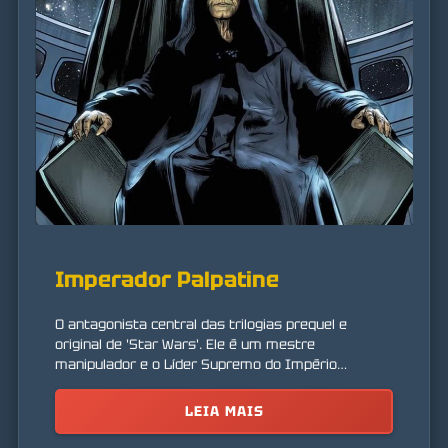
Imperador Palpatine
O antagonista central das trilogias prequel e
original de 'Star Wars'. Ele é um mestre
manipulador e o Líder Supremo do Império
Galáctico.
LEIA MAIS