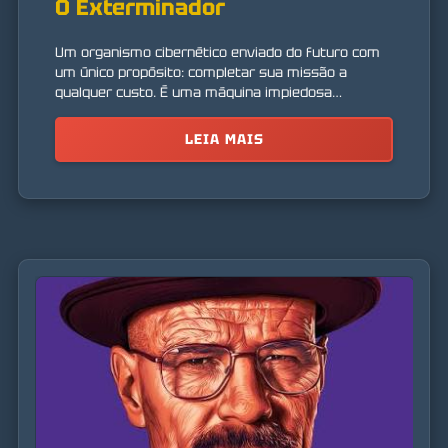
O Exterminador
Um organismo cibernético enviado do futuro com
um único propósito: completar sua missão a
qualquer custo. É uma máquina impiedosa
programada para assassinato.
LEIA MAIS