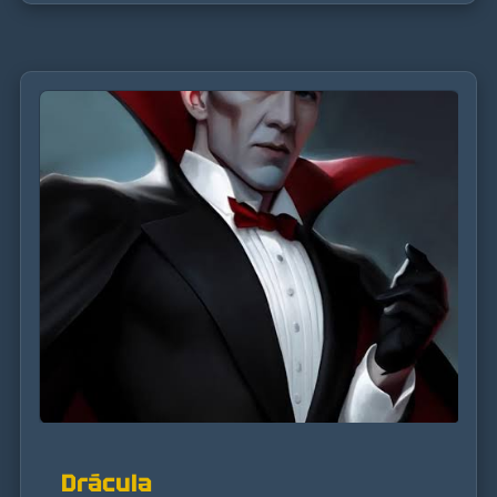
Drácula