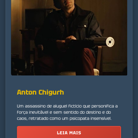
Anton Chigurh
Um assassino de aluguel fictício que personifica a
força inevitável e sem sentido do destino e do
caos, retratado como um psicopata insensível.
LEIA MAIS