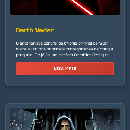
Darth Vader
O antagonista central da trilogia original de 'Star
Wars' e um dos principais protagonistas na trilogia
prequela. Ele já foi um heróico Cavaleiro Jedi que
sucumbiu ao lado sombrio da Força.
LEIA MAIS