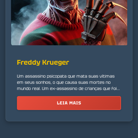
Freddy Krueger
Um assassino psicopata que mata suas vítimas
em seus sonhos, o que causa suas mortes no
mundo real. Um ex-assassino de crianças que foi
queimado vivo pelos pais de suas vítimas.
LEIA MAIS