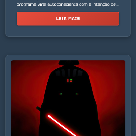
programa viral autoconsciente com a intenção de
destruir tanto a Matrix quanto o mundo real.
LEIA MAIS