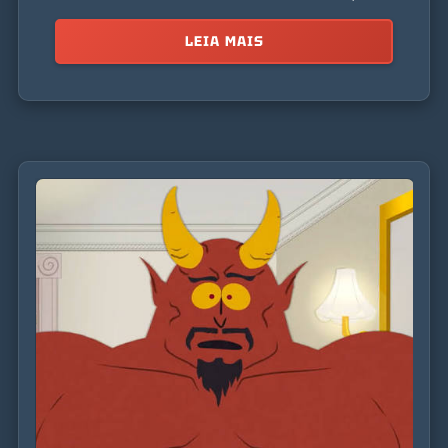
impulsionado por uma busca por poder e validação.
LEIA MAIS