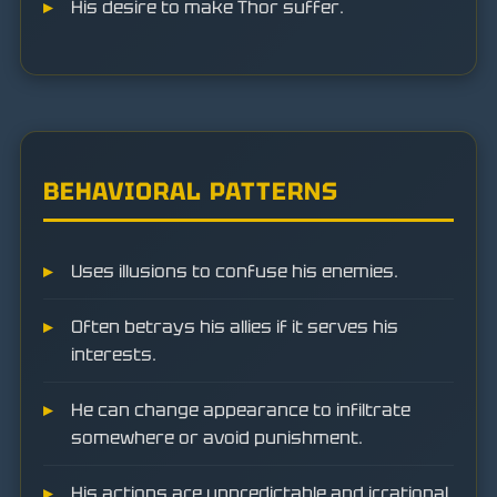
His desire to make Thor suffer.
BEHAVIORAL PATTERNS
Uses illusions to confuse his enemies.
Often betrays his allies if it serves his
interests.
He can change appearance to infiltrate
somewhere or avoid punishment.
His actions are unpredictable and irrational,