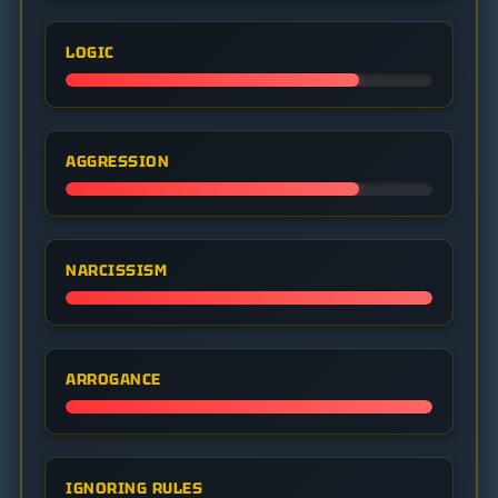
LOGIC
AGGRESSION
NARCISSISM
ARROGANCE
IGNORING RULES