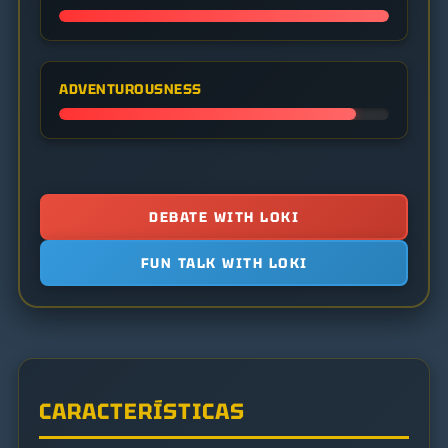
ADVENTUROUSNESS
DEBATE WITH LOKI
FUN TALK WITH LOKI
CARACTERÍSTICAS