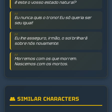
é este o vosso estado natural?
Eu nunca quis o trono! Eu só queria ser
seu igual!
Eu lhe asseguro, irmão, o sol brilhará
sobre nós novamente.
Morremos com os que morrem.
Nascemos com os mortos.
👥 SIMILAR CHARACTERS