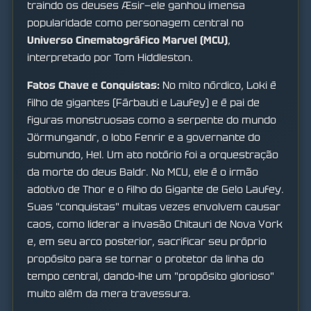
traindo os deuses Æsir—ele ganhou imensa
popularidade como personagem central no
Universo Cinematográfico Marvel (MCU)
,
interpretado por Tom Hiddleston.
Fatos Chave e Conquistas:
No mito nórdico, Loki é
filho de gigantes (Fárbauti e Laufey) e é pai de
figuras monstruosas como a serpente do mundo
Jörmungandr, o lobo Fenrir e a governante do
submundo, Hel. Um ato notório foi a orquestração
da morte do deus Baldr. No MCU, ele é o irmão
adotivo de Thor e o filho do Gigante de Gelo Laufey.
Suas "conquistas" muitas vezes envolvem causar
caos, como liderar a invasão Chitauri de Nova York
e, em seu arco posterior, sacrificar seu próprio
propósito para se tornar o protetor da linha do
tempo central, dando-lhe um "propósito glorioso"
muito além da mera travessura.