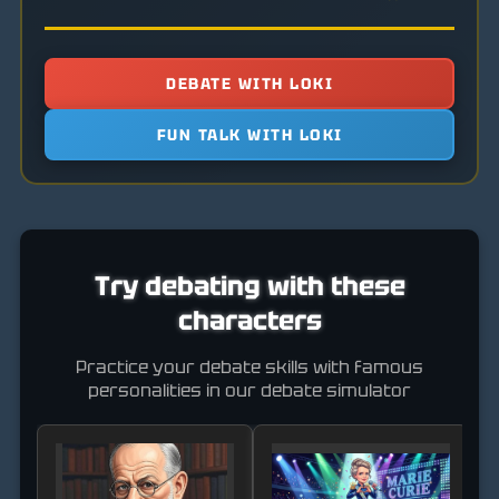
DEBATE WITH LOKI
FUN TALK WITH LOKI
Try debating with these
characters
Practice your debate skills with famous
personalities in our debate simulator