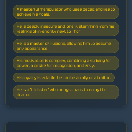
A masterful manipulator who uses deceit and lies to
achieve his goals.
He is deeply insecure and lonely, stemming from his
feelings of inferiority next to Thor.
He is a master of illusions, allowing him to assume
any appearance.
His motivation is complex, combining a striving for
power, a desire for recognition, and envy.
His loyalty is volatile: he can be an ally or a traitor.
He is a 'trickster' who brings chaos to enjoy the
drama.