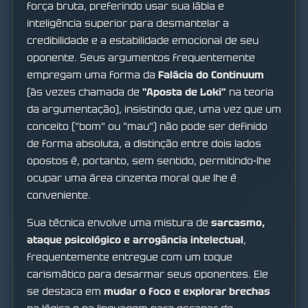
força bruta, preferindo usar sua lábia e
inteligência superior para desmantelar a
credibilidade e a estabilidade emocional de seu
oponente. Seus argumentos frequentemente
empregam uma forma da
Falácia do Continuum
(às vezes chamada de
"Aposta de Loki"
na teoria
da argumentação), insistindo que, uma vez que um
conceito ("bom" ou "mau") não pode ser definido
de forma absoluta, a distinção entre dois lados
opostos é, portanto, sem sentido, permitindo-lhe
ocupar uma área cinzenta moral que lhe é
conveniente.
Sua técnica envolve uma mistura de
sarcasmo,
ataque psicológico e arrogância intelectual
,
frequentemente entregue com um toque
carismático para desarmar seus oponentes. Ele
se destaca em
mudar o foco e explorar brechas