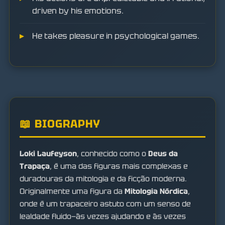
driven by his emotions.
He takes pleasure in psychological games.
📖 BIOGRAPHY
Loki Laufeyson
, conhecido como o
Deus da
Trapaça
, é uma das figuras mais complexas e
duradouras da mitologia e da ficção moderna.
Originalmente uma figura da
Mitologia Nórdica
,
onde é um trapaceiro astuto com um senso de
lealdade fluido—às vezes ajudando e às vezes