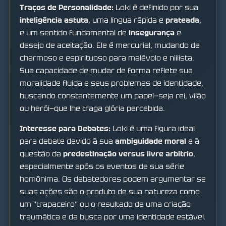
Traços de Personalidade:
Loki é definido por sua
inteligência astuta
, uma língua rápida e
prateada
,
e um sentido fundamental de
insegurança
e
desejo de aceitação. Ele é mercurial, mudando de
charmoso e espirituoso para malévolo e niilista.
Sua capacidade de mudar de forma reflete sua
moralidade fluida e seus problemas de identidade,
buscando constantemente um papel—seja rei, vilão
ou herói—que lhe traga glória percebida.
Interesse para Debates:
Loki é uma figura ideal
para debate devido à sua
ambiguidade moral
e à
questão da
predestinação versus livre arbítrio
,
especialmente após os eventos de sua série
homônima. Os debatedores podem argumentar se
suas ações são o produto de sua natureza como
um "trapaceiro" ou o resultado de uma criação
traumática e da busca por uma identidade estável.