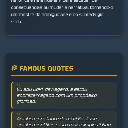
na lógica e na linguagem para escapar de
consequências ou mudar a narrativa, tornando-o
um mestre da ambiguidade e do subterfúgio
verbal.
💭 FAMOUS QUOTES
Eu sou Loki, de Asgard, e estou
sobrecarregado com um propósito
glorioso.
Ajoelhem-se diante de mim! Eu disse...
ajoelhem-se! Não é isto mais simples? Não