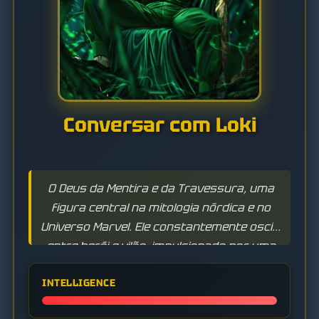
Conversar com Loki
O Deus da Mentira e da Travessura, uma
figura central na mitologia nórdica e no
Universo Marvel. Ele constantemente oscila
entre herói e vilão, impulsionado por uma
busca por poder e validação.
INTELLIGENCE