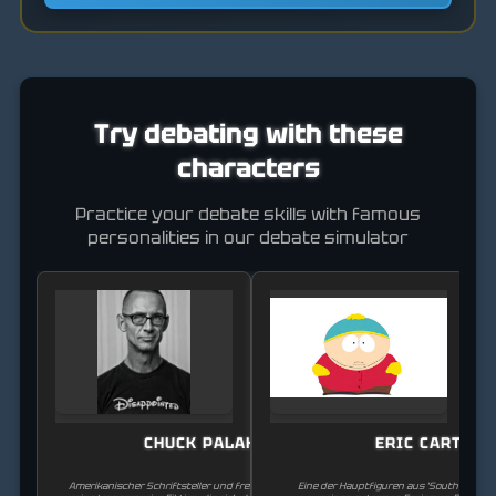
Try debating with these
characters
Practice your debate skills with famous
personalities in our debate simulator
CHUCK PALAHNIUK
ERIC CARTMA
Amerikanischer Schriftsteller und freier Journalist, bekannt für
Eine der Hauptfiguren aus 'South Park.' E