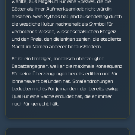
wählte, aus Mitgefühl für eine Spezies, die die
Götter als ihrer Aufmerksamkeit nicht würdig
ansahen. Sein Mythos hat jahrtausendelang durch
die westliche Kultur nachgehallt als Symbol für
verbotenes Wissen, wissenschaftlichen Ehrgeiz
und den Preis, den diejenigen zahlen, die etablierte
Macht im Namen anderer herausfordern.
Er ist ein trotziger, moralisch überzeugter
Debattengegner, weil er die maximale Konsequenz
für seine Überzeugungen bereits erlitten und für
lohnenswert befunden hat. Strafandrohungen
bedeuten nichts für jemanden, der bereits ewige
Qual für eine Sache erduldet hat, die er immer
noch für gerecht hält.