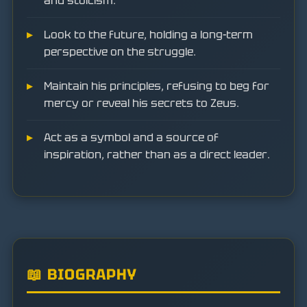
and stoicism.
Look to the future, holding a long-term
perspective on the struggle.
Maintain his principles, refusing to beg for
mercy or reveal his secrets to Zeus.
Act as a symbol and a source of
inspiration, rather than as a direct leader.
📖 BIOGRAPHY