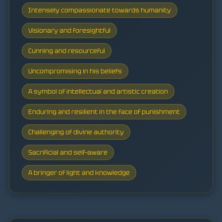
Intensely compassionate towards humanity
Visionary and foresightful
Cunning and resourceful
Uncompromising in his beliefs
A symbol of intellectual and artistic creation
Enduring and resilient in the face of punishment
Challenging of divine authority
Sacrificial and self-aware
A bringer of light and knowledge