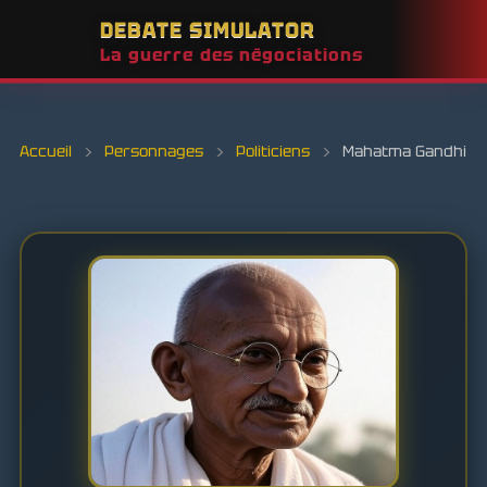
DEBATE SIMULATOR
La guerre des négociations
Accueil
›
Personnages
›
Politiciens
›
Mahatma Gandhi