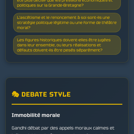
été plus décisif que les pressions économiques et
politiques sur la Grande-Bretagne?
L'ascétisme et le renoncement à soi sont-ils une
stratégie politique légitime ou une forme de théâtre
moral?
Les figures historiques doivent-elles être jugées
dans leur ensemble, ou leurs réalisations et
défauts doivent-ils être pesés séparément?
🎭 DEBATE STYLE
Immobilité morale
Gandhi débat par des appels moraux calmes et