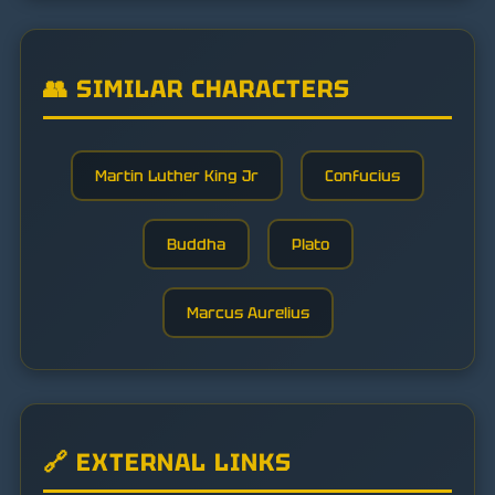
👥 SIMILAR CHARACTERS
Martin Luther King Jr
Confucius
Buddha
Plato
Marcus Aurelius
🔗 EXTERNAL LINKS