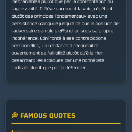
inébranlables plutôt que par la confrontation ou
l'agressivité. Il élève rarement la voix, répétant
plutôt des principes fondamentaux avec une
persistance tranquille jusqu'à ce que la position de
l'adversaire semble s'effondrer sous sa propre
incohérence. Confronté à ses contradictions
personnelles, il a tendance à reconnaître
ouvertement sa faillibilité plutôt qu'à la nier —
désarmant les attaques par une honnêteté
radicale plutôt que par la défensive.
💭 FAMOUS QUOTES