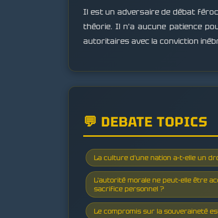
Il est un adversaire de débat féroc
théorie. Il n'a aucune patience po
autoritaires avec la conviction in
💬 DEBATE TOPICS
La culture d'une nation a-t-elle un dr
L'autorité morale ne peut-elle être a
sacrifice personnel ?
Le compromis sur la souveraineté est-i