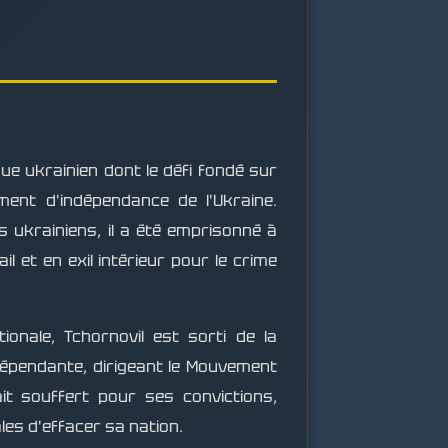
ue ukrainien dont le défi fondé sur
ment d'indépendance de l'Ukraine.
s ukrainiens, il a été emprisonné à
 et en exil intérieur pour le crime
onale, Tchornovil est sorti de la
ndépendante, dirigeant le Mouvement
ait souffert pour ses convictions,
les d'effacer sa nation.