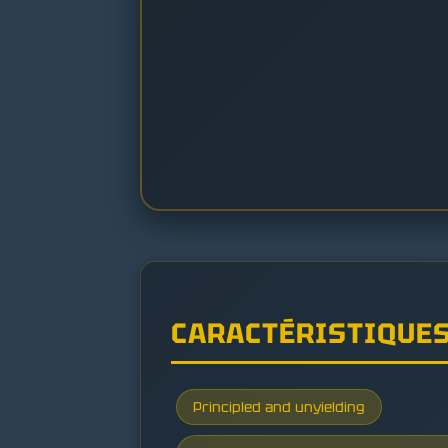
CARACTÉRISTIQUE
Principled and unyielding