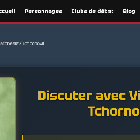
ccueil
Personnages
Clubs de débat
Blog
iatcheslav Tchornovil
Discuter avec V
Tchorno