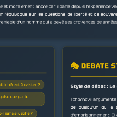
e et moralement ancré car il parle depuis l'expérience vé
ur l'équivoque sur les questions de liberté et de souvera
ébranlable d'un homme qui a payé ses croyances de années 
🎭 DEBATE 
oit inhérent à exister ?
Style de débat : Le
cquise que par le
Tchornovil argumente 
de quelqu'un qui a 
l jamais justifié ?
d'emprisonnement. Il 