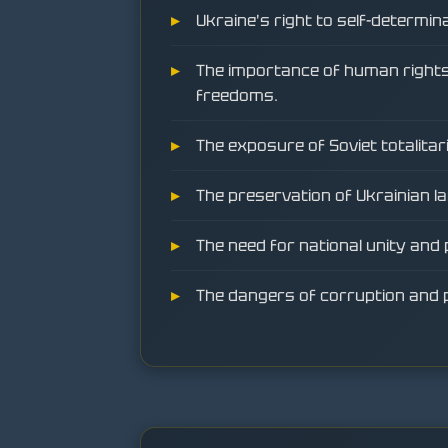
Ukraine's right to self-determina
The importance of human right
freedoms.
The exposure of Soviet totalitar
The preservation of Ukrainian l
The need for national unity and p
The dangers of corruption and p