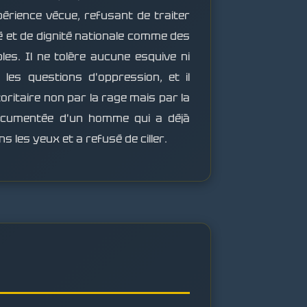
périence vécue, refusant de traiter
té et de dignité nationale comme des
les. Il ne tolère aucune esquive ni
 les questions d'oppression, et il
oritaire non par la rage mais par la
documentée d'un homme qui a déjà
s les yeux et a refusé de ciller.