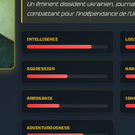
Un éminent dissident ukrainien, journali
combattant pour l'indépendance de l'U
INTELLIGENCE
LOG
AGGRESSION
NAR
ARROGANCE
IGN
ADVENTUROUSNESS