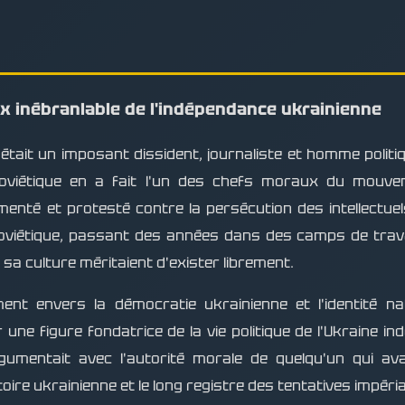
oix inébranlable de l'indépendance ukrainienne
était un imposant dissident, journaliste et homme politiq
soviétique en a fait l'un des chefs moraux du mouve
nté et protesté contre la persécution des intellectuel
oviétique, passant des années dans des camps de travail
et sa culture méritaient d'exister librement.
t envers la démocratie ukrainienne et l'identité nati
 une figure fondatrice de la vie politique de l'Ukraine i
rgumentait avec l'autorité morale de quelqu'un qui av
re ukrainienne et le long registre des tentatives impéria