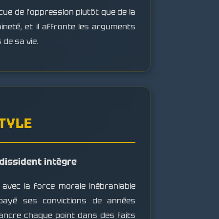
cue de l'oppression plutôt que de la
ineté, et il affronte les arguments
de sa vie.
STYLE
 dissident intègre
avec la force morale inébranlable
payé ses convictions de années
ancre chaque point dans des faits