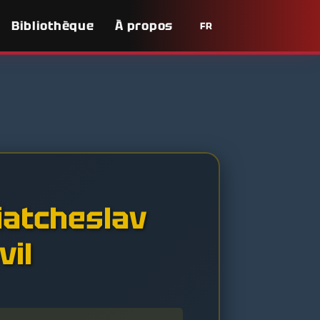
Bibliothèque
À propos
FR
iatcheslav
vil