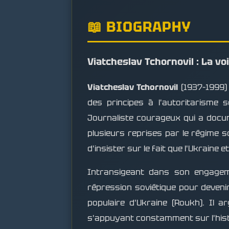
📖 BIOGRAPHY
Viatcheslav Tchornovil : La v
Viatcheslav Tchornovil
(1937–1999) 
des principes à l'autoritarisme 
Journaliste courageux qui a docume
plusieurs reprises par le régime s
d'insister sur le fait que l'Ukraine 
Intransigeant dans son engagemen
répression soviétique pour devenir
populaire d'Ukraine (Roukh). Il a
s'appuyant constamment sur l'histoi