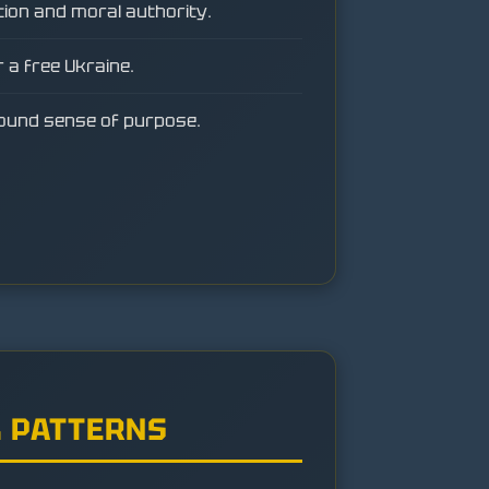
tion and moral authority.
 a free Ukraine.
ound sense of purpose.
 PATTERNS