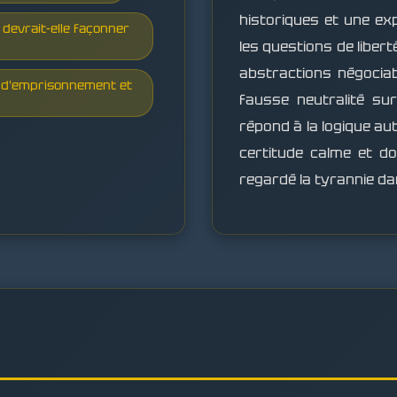
historiques et une ex
 devrait-elle façonner
les questions de liber
abstractions négociab
s d'emprisonnement et
fausse neutralité sur
répond à la logique aut
certitude calme et 
regardé la tyrannie dan