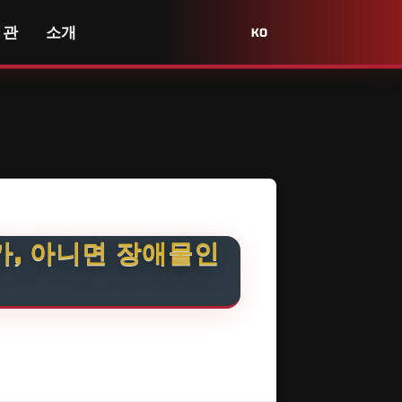
서관
소개
KO
가, 아니면 장애물인