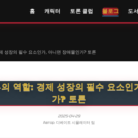
홈
캐릭터
토론 클럽
블로그
도
제 성장의 필수 요소인가, 아니면 장애물인가? 토론
의 역할: 경제 성장의 필수 요소인
가? 토론
2025-04-29
Автор: 디베이트 시뮬레이터 팀