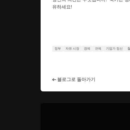
유하세요!
정부
자유 시장
경제
규제
기업가 정신
←
블로그로 돌아가기