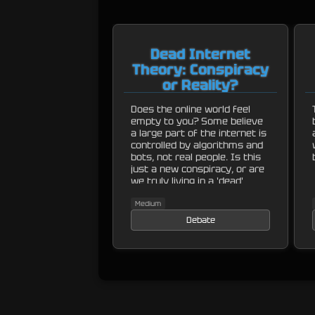
Dead Internet
Theory: Conspiracy
or Reality?
Does the online world feel
empty to you? Some believe
a large part of the internet is
controlled by algorithms and
bots, not real people. Is this
just a new conspiracy, or are
we truly living in a 'dead'
internet?
Medium
Debate