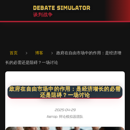
DEBATE SIMULATOR
谈判战争
首页
›
博客
›
政府在自由市场中的作用：是经济增
长的必需还是阻碍？一场讨论
政府在自由市场中的作用：是经济增长的必需
还是阻碍？一场讨论
2025-04-29
Автор: 辩论模拟器团队