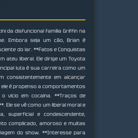
i da disfuncional família Griffin na
ane. Embora seja um cão, Brian é
iente do lar. **Fatos e Conquistas
 ateu liberal. Ele dirige um Toyota
incipal luta é sua carreira como um
am consistentemente em alcançar
al, ele é propenso a comportamentos
 o vício em cocaína. **Traços de
*. Ele se vê como um liberal moral e
, superficial e condescendente,
nto complicado, amoroso e muitas
iagem do show. **Interesse para