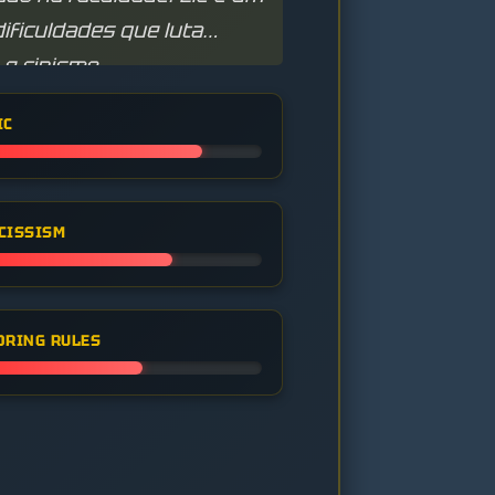
ificuldades que luta
e cinismo.
IC
CISSISM
ORING RULES