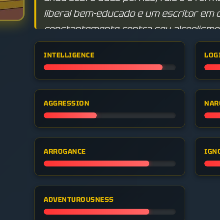
liberal bem-educado e um escritor em d
constantemente contra seu alcoolismo 
INTELLIGENCE
LOG
AGGRESSION
NAR
ARROGANCE
IGN
ADVENTUROUSNESS