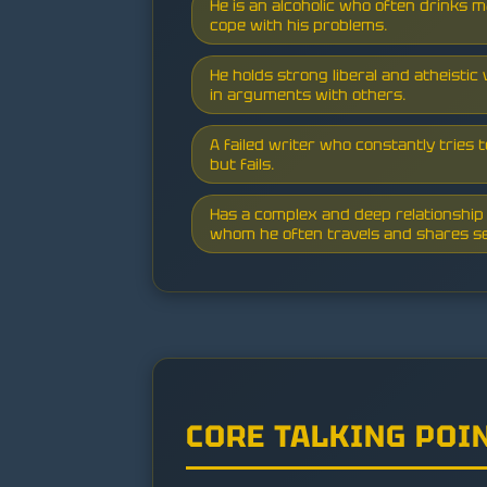
He is an alcoholic who often drinks 
cope with his problems.
He holds strong liberal and atheistic
in arguments with others.
A failed writer who constantly tries 
but fails.
Has a complex and deep relationship 
whom he often travels and shares s
CORE TALKING POI