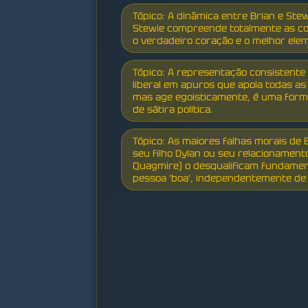
Tópico: A dinâmica entre Brian e Ste
Stewie compreende totalmente as con
o verdadeiro coração e o melhor ele
Tópico: A representação consistent
liberal em apuros que apoia todas as
mas age egoisticamente, é uma forma
de sátira política.
Tópico: As maiores falhas morais de
seu filho Dylan ou seu relacionament
Quagmire) o desqualificam fundame
pessoa 'boa', independentemente de 