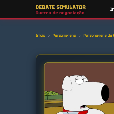
DEBATE SIMULATOR
I
Guerra de negociação
Início
›
Personagens
›
Personagens de 