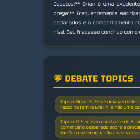
Debates:** Brian é uma excelente
prega'** frequentemente satiriz
declarados e o comportamento rea
nível. Seu fracasso contínuo como 
💬 DEBATE TOPICS
Tópico: Brian Griffin é uma verdadeira
razão na família Griffin, e não uma ca
Tópico: O fracasso constante de Bri
comentário deliberado sobre a pret
literário moderno, e não um sinal de s