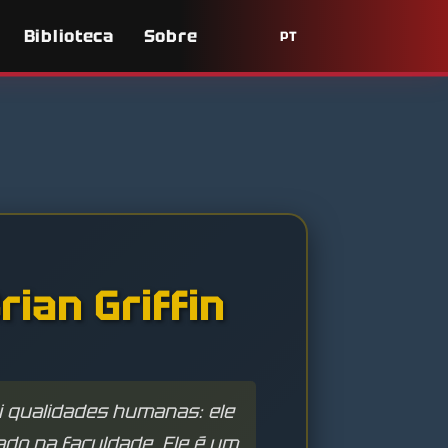
Biblioteca
Sobre
PT
ian Griffin
ui qualidades humanas: ele
ado na faculdade. Ele é um