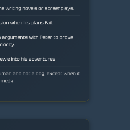
e writing novels or screenplays.
sion when his plans fail.
n arguments with Peter to prove
riority.
ewie into his adventures.
human and not a dog, except when it
comedy.