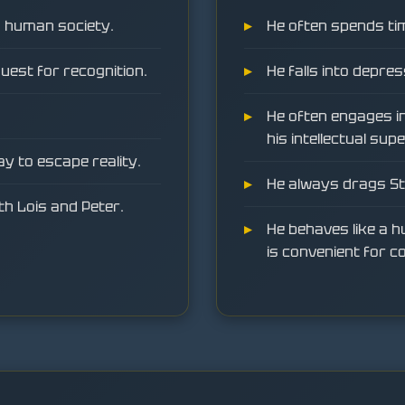
d human society.
He often spends tim
quest for recognition.
He falls into depres
He often engages i
his intellectual supe
way to escape reality.
He always drags St
th Lois and Peter.
He behaves like a 
is convenient for 