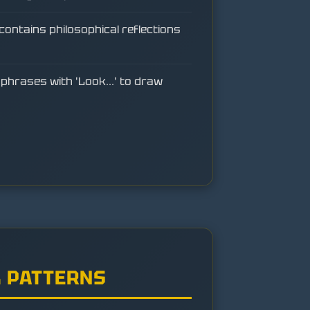
contains philosophical reflections
 phrases with 'Look...' to draw
 PATTERNS